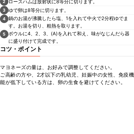
ロースハムは放射状に8等分に切ります。
2
ゆで卵は8等分に切ります。
3
鍋のお湯が沸騰したら塩、1を入れて中火で2分程ゆでま
4
す。お湯を切り、粗熱を取ります。
ボウルに4、2、3、(A)を入れて和え、味がなじんだら器
5
に盛り付けて完成です。
コツ・ポイント
マヨネーズの量は、お好みで調整してください。

ご高齢の方や、2才以下の乳幼児、妊娠中の女性、免疫機
能が低下している方は、卵の生食を避けてください。