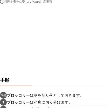
料理を安全に楽しむための注意事項
手順
ブロッコリーは茎を切り落としておきます。
準備
ブロッコリーは小房に切り分けます。
1