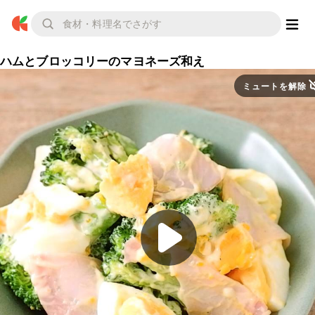
ハムとブロッコリーのマヨネーズ和え
ミュートを解除