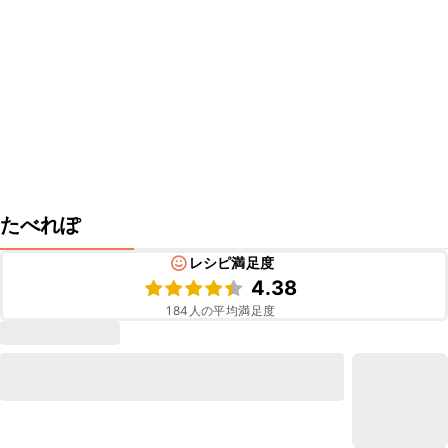
たべれぽ
レシピ満足度
4.38
184
人の平均満足度