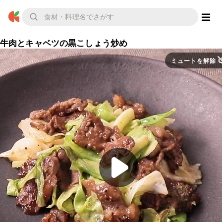
牛肉とキャベツの黒こしょう炒め
ミュートを解除