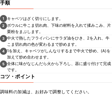
手順
キャベツはざく切りにします。
1
ボウルに牛こま切れ肉、下味の材料を入れて揉みこみ、片
2
栗粉をまぶします。
中火で熱したフライパンにサラダ油をひき、2を入れ、牛
3
こま切れ肉の色が変わるまで炒めます。
1を加え、キャベツがしんなりするまで中火で炒め、(A)を
4
加えて炒め合わせます。
全体に味がなじんだら火から下ろし、器に盛り付けて完成
5
です。
コツ・ポイント
調味料の加減は、お好みで調整してください。