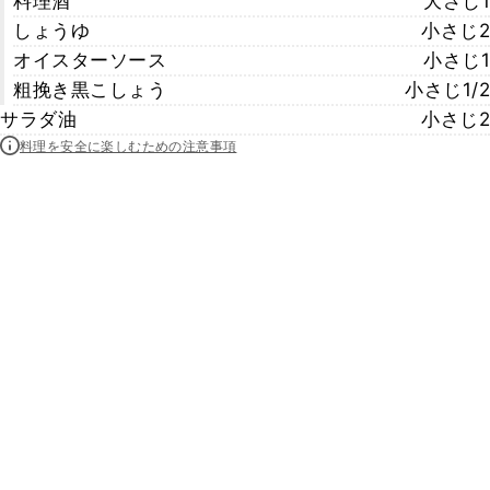
料理酒
大さじ1
しょうゆ
小さじ2
オイスターソース
小さじ1
粗挽き黒こしょう
小さじ1/2
サラダ油
小さじ2
料理を安全に楽しむための注意事項