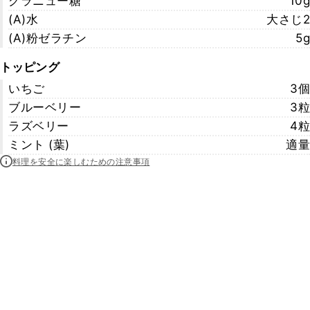
グラニュー糖
10g
(A)水
大さじ2
(A)粉ゼラチン
5g
トッピング
いちご
3個
ブルーベリー
3粒
ラズベリー
4粒
ミント (葉)
適量
料理を安全に楽しむための注意事項