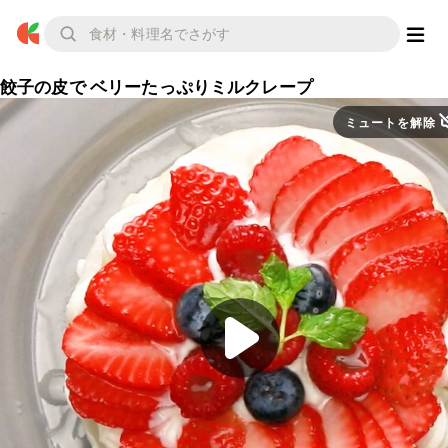
餃子の皮で ベリーたっぷりミルクレープ
ミュートを解除