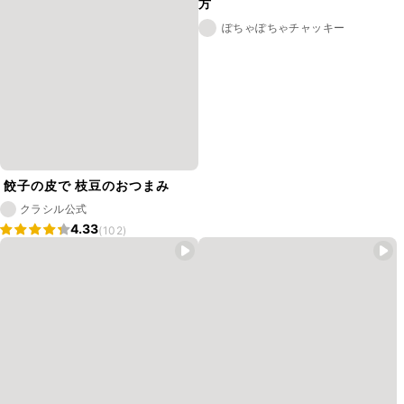
方
ぽちゃぽちゃチャッキー
餃子の皮で 枝豆のおつまみ
クラシル公式
4.33
(102)