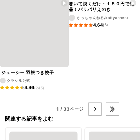
巻いて焼くだけ・１５０円で絶
品！パリパリえのき
かっちゃんねる/kattyanneru
4.64
(6)
ジューシー 羽根つき餃子
クラシル公式
4.46
(245)
1
/ 33ページ
関連する記事をよむ