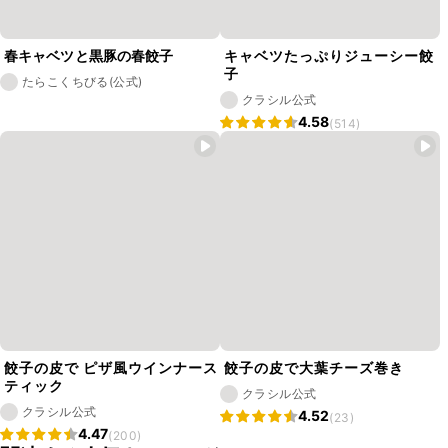
春キャベツと黒豚の春餃子
キャベツたっぷりジューシー餃
子
たらこくちびる(公式)
クラシル公式
4.58
(514)
餃子の皮で ピザ風ウインナース
餃子の皮で大葉チーズ巻き
ティック
クラシル公式
クラシル公式
4.52
(23)
4.47
(200)