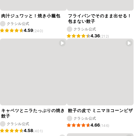
肉汁ジュワッと！焼き小籠包
フライパンでそのまま出せる！
包まない餃子
クラシル公式
クラシル公式
4.59
(240)
4.36
(212)
キャベツとニラたっぷりの焼き
餃子の皮で ミニマヨコーンピザ
餃子
クラシル公式
クラシル公式
4.66
(146)
4.58
(401)