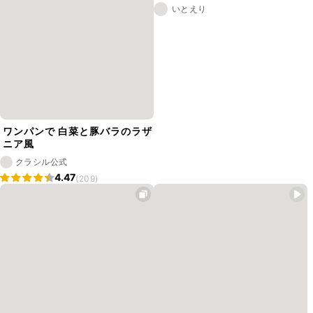
いとえり
ワンパンで 白菜と豚バラのラザ
ニア風
クラシル公式
4.47
(209)