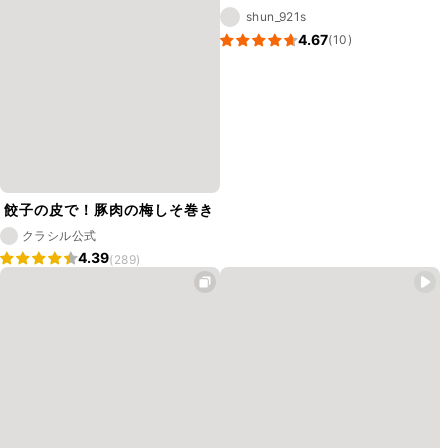
shun_921s
4.67
(10)
餃子の皮で！豚肉の梅しそ巻き
クラシル公式
4.39
(289)