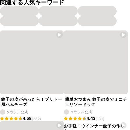
関連する人気キーワード
餃子の皮が余ったら！ブリトー
簡単おつまみ 餃子の皮でミニチ
風ハムチーズ
ョリソードッグ
クラシル公式
クラシル公式
4.58
4.43
(232)
(131)
お手軽！ウインナー餃子の作り