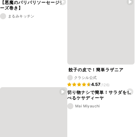
【悪魔のパリパリソーセージチ
ーズ巻き】
まるみキッチン
餃子の皮で！簡単ラザニア
クラシル公式
4.57
(126)
切り物ナシで簡単！サラダを食
べるケサディーヤ
Mai Miyauchi