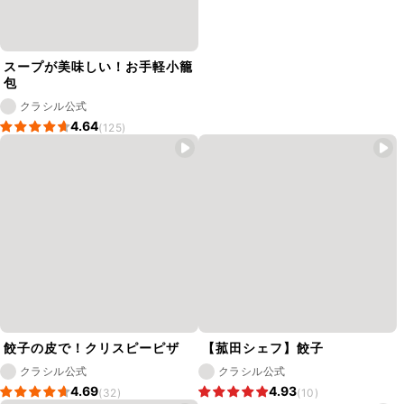
スープが美味しい！お手軽小籠
包
クラシル公式
4.64
(125)
餃子の皮で！クリスピーピザ
【菰田シェフ】餃子
クラシル公式
クラシル公式
4.69
4.93
(32)
(10)