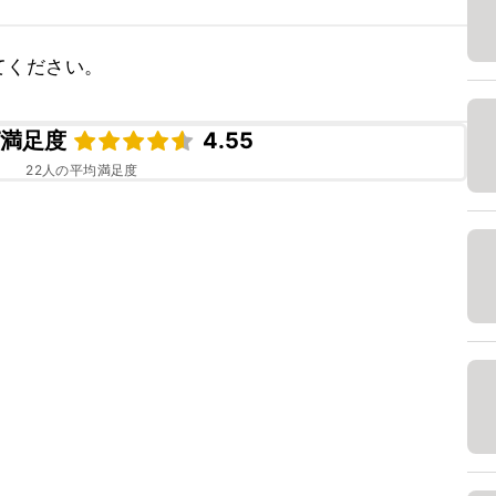
てください。
ピ満足度
4.55
22
人の平均満足度