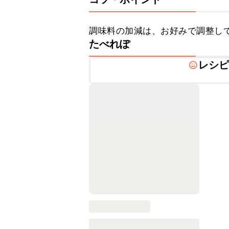
調味料の加減は、お好みで調整し
たべれぽ
レシ