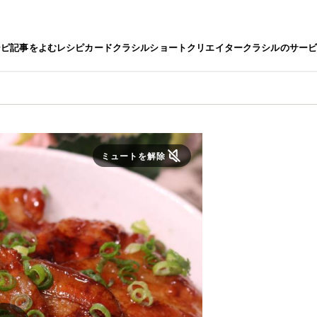
シピ
記事をよむ
レシピカード
クラシルショート
クリエイター
クラシルのサー
ミュートを解除