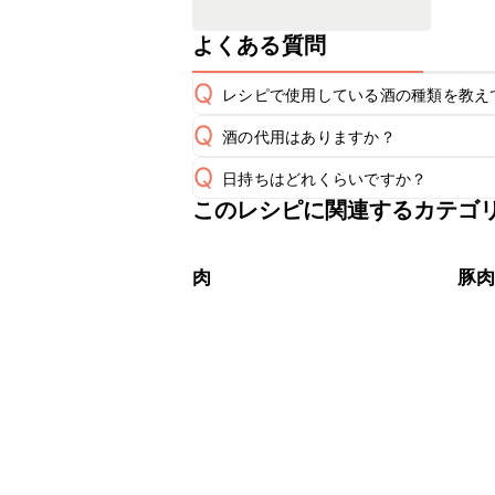
よくある質問
Q
レシピで使用している酒の種類を教え
Q
酒の代用はありますか？
A
Q
日持ちはどれくらいですか？
A
このレシピに関連するカテゴ
こちらのレシピは出来たてをお召し上
A
※日持ちは目安です。
こちら
肉
豚