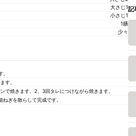
大さじ1
記
小さじ1
1膳
少々
す。
せます。
パンで焼きます。2、3回タレにつけながら焼きます。
能ねぎを散らして完成です。