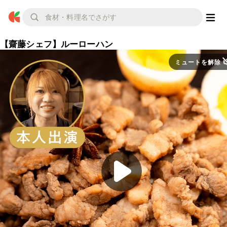
【齋藤シェフ】ルーローハン
ミュートを解除