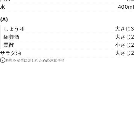
水
400ml
(A)
しょうゆ
大さじ3
紹興酒
大さじ2
黒酢
小さじ2
サラダ油
大さじ2
料理を安全に楽しむための注意事項