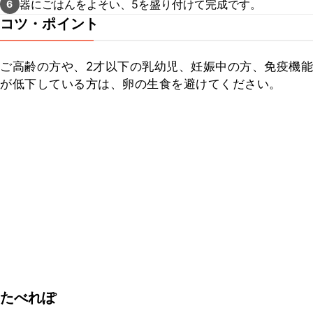
器にごはんをよそい、5を盛り付けて完成です。
6
コツ・ポイント
ご高齢の方や、2才以下の乳幼児、妊娠中の方、免疫機能
が低下している方は、卵の生食を避けてください。
たべれぽ