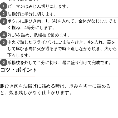
ピーマンはみじん切りにします。
1
油揚げは半分に切ります。
2
ボウルに豚ひき肉、1、(A)を入れて、全体がなじむまでよ
3
く捏ね、4等分にします。
2に3を詰め、爪楊枝で留めます。
4
中火で熱したフライパンにごま油をひき、4を入れ、蓋を
5
して豚ひき肉に火が通るまで時々返しながら焼き、火から
下ろします。
爪楊枝を外して半分に切り、器に盛り付けて完成です。
6
コツ・ポイント
豚ひき肉を油揚げに詰める時は、厚みを均一に詰める
と、焼き残しがなく仕上がります。