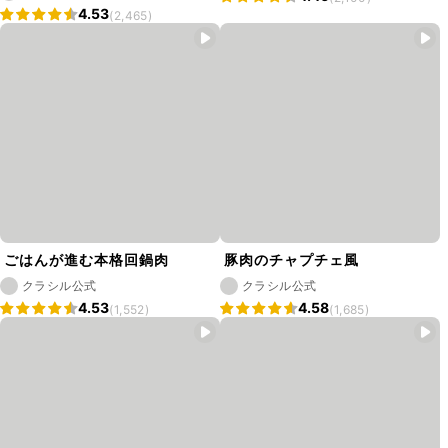
4.53
(2,465)
ごはんが進む本格回鍋肉
豚肉のチャプチェ風
クラシル公式
クラシル公式
4.53
4.58
(1,552)
(1,685)