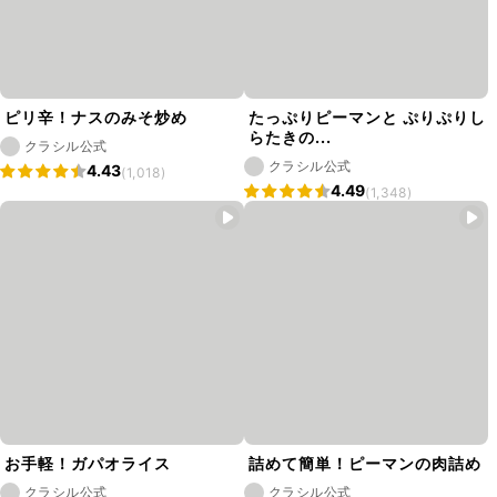
ピリ辛！ナスのみそ炒め
たっぷりピーマンと ぷりぷりし
らたきの...
クラシル公式
クラシル公式
4.43
(1,018)
4.49
(1,348)
お手軽！ガパオライス
詰めて簡単！ピーマンの肉詰め
クラシル公式
クラシル公式