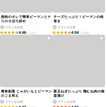
焼肉のタレで簡単ピーマンとナ
チーズたっぷり！ピーマンの肉
スのそぼろ炒め
巻き
クラシル公式
クラシル公式
4.48
4.58
(1,333)
(2,389)
簡単副菜 じゃがいもとピーマン
新玉ねぎたっぷり 鶏むね肉の南
のごま和え
蛮漬け
クラシル公式
クラシル公式
4.47
4.62