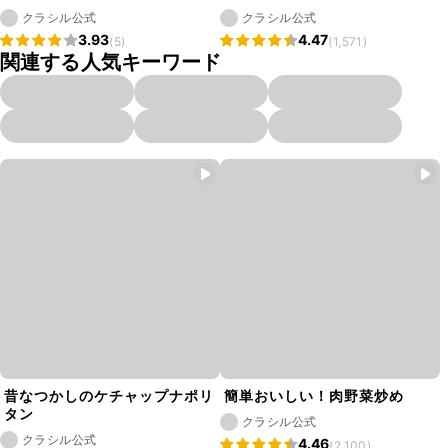
クラシル公式
クラシル公式
3.93
4.47
(5)
(1,571)
関連する人気キーワード
昔なつかしのケチャップナポリ
簡単おいしい！肉野菜炒め
タン
クラシル公式
クラシル公式
4.46
(2,100)