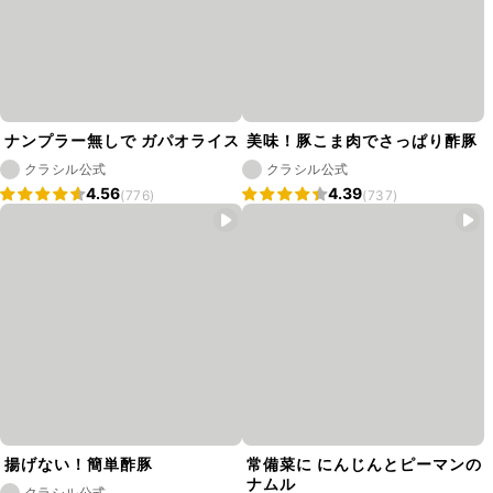
ナンプラー無しで ガパオライス
美味！豚こま肉でさっぱり酢豚
クラシル公式
クラシル公式
4.56
4.39
(776)
(737)
揚げない！簡単酢豚
常備菜に にんじんとピーマンの
ナムル
クラシル公式