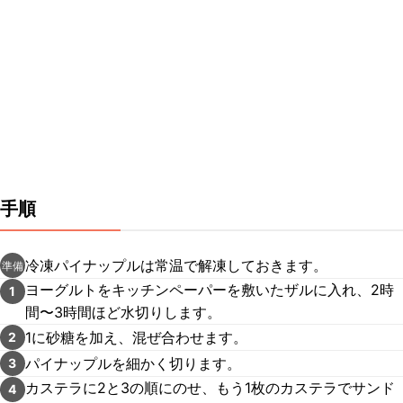
手順
冷凍パイナップルは常温で解凍しておきます。
準備
ヨーグルトをキッチンペーパーを敷いたザルに入れ、2時
1
間〜3時間ほど水切りします。
1に砂糖を加え、混ぜ合わせます。
2
パイナップルを細かく切ります。
3
カステラに2と3の順にのせ、もう1枚のカステラでサンド
4