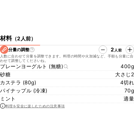
材料
（
2人前
）
2
分量の調整
人前
人数に合わせて分量を調整できます。料理の時間や火加減など、手順も分量に合
わせて調整してくださいね。
プレーンヨーグルト (無糖)
400g
砂糖
大さじ2
カステラ (80g)
4切れ
パイナップル (冷凍)
70g
ミント
適量
料理を安全に楽しむための注意事項