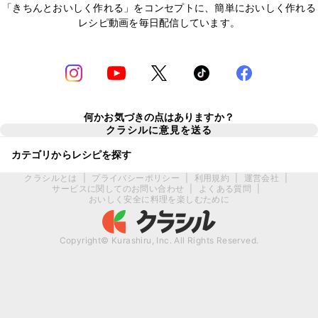
「きちんとおいしく作れる」をコンセプトに、簡単においしく作れる
レシピ動画を毎日配信しています。
何かお気づきの点はありますか？
クラシルに意見を送る
カテゴリからレシピを探す
クラシルとは
|
プライバシーポリシー
|
利用規約
|
運営会社
|
サービスに関してのお問い合わせ
|
よくある質問
|
おいしく安全に料理を楽しむために
Copyright© Kurashiru, Inc. All Rights Reserved.