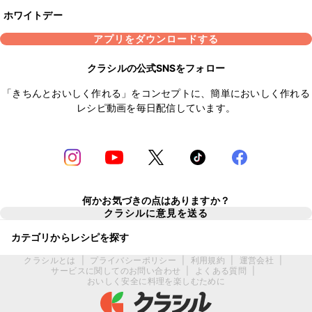
ホワイトデー
アプリをダウンロードする
クラシルの公式SNSをフォロー
「きちんとおいしく作れる」をコンセプトに、簡単においしく作れる
レシピ動画を毎日配信しています。
何かお気づきの点はありますか？
クラシルに意見を送る
カテゴリからレシピを探す
クラシルとは
|
プライバシーポリシー
|
利用規約
|
運営会社
|
サービスに関してのお問い合わせ
|
よくある質問
|
おいしく安全に料理を楽しむために