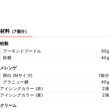
材料
（
7個分
）
粉類
アーモンドプードル
50g
粉糖
40g
メレンゲ
卵白 (Mサイズ)
1個分
グラニュー糖
40g
アイシングカラー (赤)
2滴
アイシングカラー (黄)
2滴
クリーム