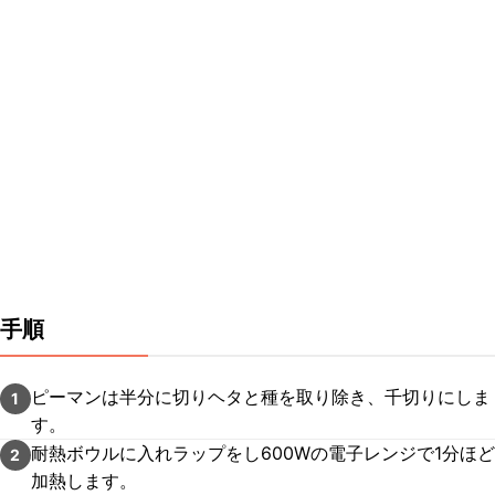
手順
ピーマンは半分に切りヘタと種を取り除き、千切りにしま
1
す。
耐熱ボウルに入れラップをし600Wの電子レンジで1分ほど
2
加熱します。