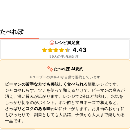
たべれぽ
レシピ満足度
4.43
59
人の平均満足度
たべれぽ AI要約
※ユーザーの声をAIが自動で要約しています
ピーマンの苦手な方でも美味しく食べられる
簡単レシピです。
ジャコやしらす、ツナを使って和えるだけで、ピーマンの臭みが
消え、深い旨みが広がります。レンジで2分ほど加熱し、水気を
しっかり切るのがポイント。ポン酢とマヨネーズで和えると、
さっぱりとコクのある味わい
に仕上がります。お弁当のおかずに
もぴったりで、副菜としても大活躍。子供から大人まで楽しめる
一品です。