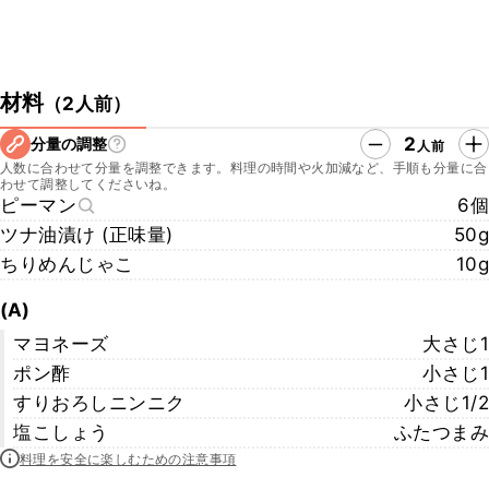
材料
（
2人前
）
2
分量の調整
人前
人数に合わせて分量を調整できます。料理の時間や火加減など、手順も分量に合
わせて調整してくださいね。
ピーマン
6個
ツナ油漬け (正味量)
50g
ちりめんじゃこ
10g
(A)
マヨネーズ
大さじ1
ポン酢
小さじ1
すりおろしニンニク
小さじ1/2
塩こしょう
ふたつまみ
料理を安全に楽しむための注意事項