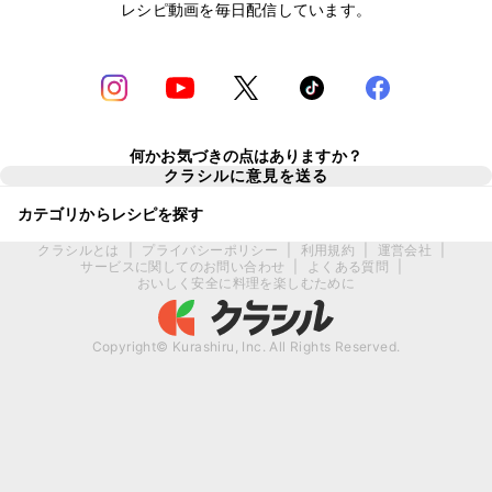
レシピ動画を毎日配信しています。
何かお気づきの点はありますか？
クラシルに意見を送る
カテゴリからレシピを探す
クラシルとは
|
プライバシーポリシー
|
利用規約
|
運営会社
|
サービスに関してのお問い合わせ
|
よくある質問
|
おいしく安全に料理を楽しむために
Copyright© Kurashiru, Inc. All Rights Reserved.