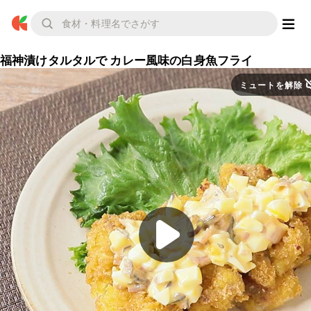
福神漬けタルタルで カレー風味の白身魚フライ
ミュートを解除