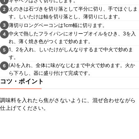
キャベツはざく切りにします。
1
えのきは石づきを切り落として半分に切り、手でほぐしま
2
す。しいたけは軸を切り落とし、薄切りにします。
薄切りロングベーコンは1cm幅に切ります。
3
中火で熱したフライパンにオリーブオイルをひき、3を入
4
れ、薄く焼き色がつくまで炒めます。
1、2を入れ、しいたけがしんなりするまで中火で炒めま
5
す。
(A)を入れ、全体に味がなじむまで中火で炒めます。火か
6
ら下ろし、器に盛り付けて完成です。
コツ・ポイント
調味料を入れたら焦がさないように、混ぜ合わせながら
仕上げてください。