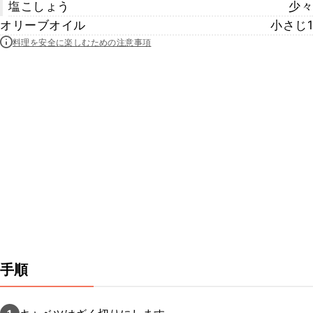
塩こしょう
少々
オリーブオイル
小さじ1
料理を安全に楽しむための注意事項
手順