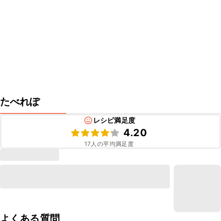
たべれぽ
レシピ満足度
4.20
17
人の平均満足度
よくある質問