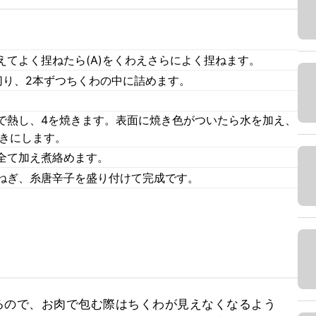
てよく捏ねたら(A)をくわえさらによく捏ねます。
切り、2本ずつちくわの中に詰めます。
で熱し、4を焼きます。表面に焼き色がついたら水を加え、
焼きにします。
全て加え煮絡めます。
ねぎ、糸唐辛子を盛り付けて完成です。
るので、お肉で包む際はちくわが見えなくなるよう