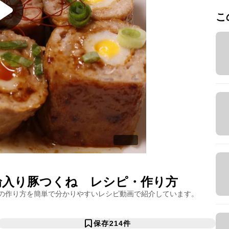
こ
輪入り豚つくね
レシピ・作り方
の作り方を簡単で分かりやすいレシピ動画で紹介しています。
保存
214
件