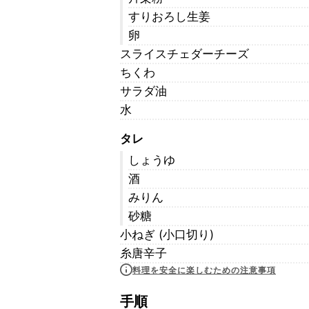
すりおろし生姜
卵
スライスチェダーチーズ
ちくわ
サラダ油
水
タレ
しょうゆ
酒
みりん
砂糖
小ねぎ (小口切り)
糸唐辛子
料理を安全に楽しむための注意事項
手順