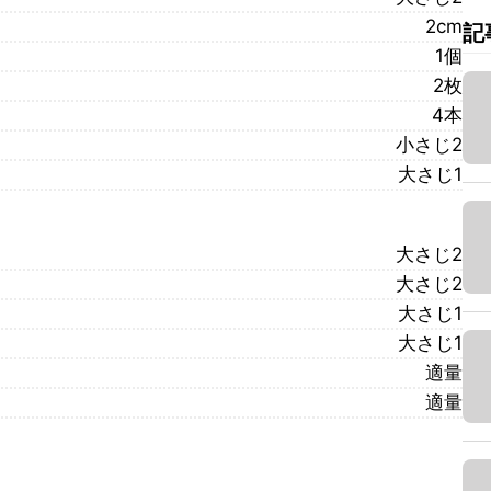
2cm
記
1個
2枚
4本
小さじ2
大さじ1
大さじ2
大さじ2
大さじ1
大さじ1
適量
適量