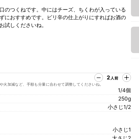
口のつくねです。中にはチーズ、ちくわが入っている
ずにおすすめです。ピリ辛の仕上がりにすればお酒の
お試しくださいね。
2
人前
や火加減など、手順も分量に合わせて調整してくださいね。
1/4個
250g
小さじ1/2
小さじ1
大さじ2