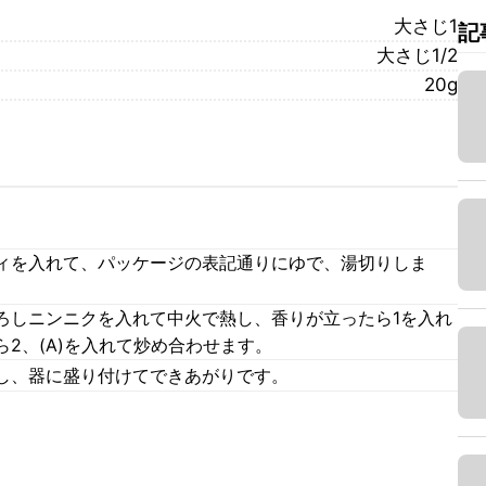
大さじ1
記
大さじ1/2
20g
ィを入れて、パッケージの表記通りにゆで、湯切りしま
ろしニンニクを入れて中火で熱し、香りが立ったら1を入れ
2、(A)を入れて炒め合わせます。
し、器に盛り付けてできあがりです。