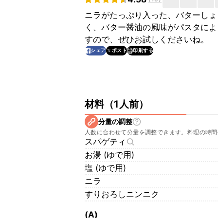
ニラがたっぷり入った、バターしょ
く、バター醤油の風味がパスタによ
すので、ぜひお試しくださいね。
印刷する
シェア
ポスト
材料
（
1人前
）
分量の調整
人数に合わせて分量を調整できます。料理の時間
スパゲティ
お湯 (ゆで用)
塩 (ゆで用)
ニラ
すりおろしニンニク
(A)