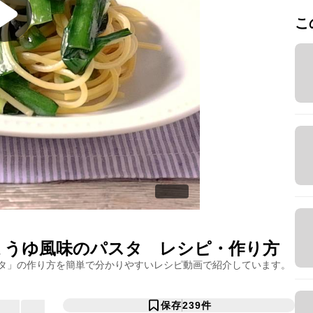
こ
ょうゆ風味のパスタ
レシピ・作り方
タ
」の作り方を簡単で分かりやすいレシピ動画で紹介しています。
保存
239
件