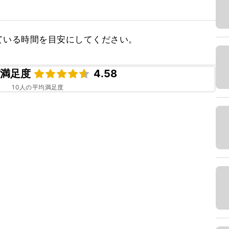
ている時間を目安にしてください。
ピ満足度
4.58
10
人の平均満足度