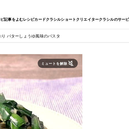
シピ
記事をよむ
レシピカード
クラシルショート
クリエイター
クラシルのサー
ぷり バターしょうゆ風味のパスタ
ミュートを解除