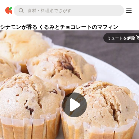
シナモンが香る くるみとチョコレートのマフィン
ミュートを解除