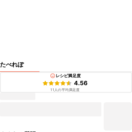
たべれぽ
レシピ満足度
4.56
11
人の平均満足度