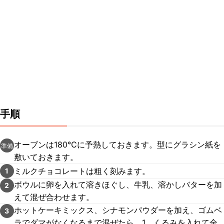
手順
オーブンは180℃に予熱しておきます。型にグラシン紙を
準備
敷いておきます。
ミルクチョコレートは粗く刻みます。
1
ボウルに卵を入れて溶きほぐし、牛乳、溶かしバターを加
2
えて混ぜ合わせます。
ホットケーキミックス、シナモンパウダーを加え、ゴムベ
3
ラでダマがなくなるまで混ぜたら、1、くるみを入れて全