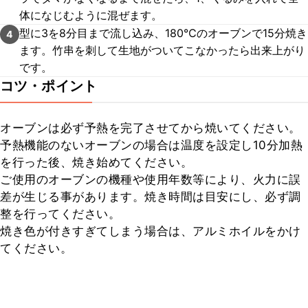
体になじむように混ぜます。
型に3を8分目まで流し込み、180℃のオーブンで15分焼き
4
ます。竹串を刺して生地がついてこなかったら出来上がり
です。
コツ・ポイント
オーブンは必ず予熱を完了させてから焼いてください。

予熱機能のないオーブンの場合は温度を設定し10分加熱
を行った後、焼き始めてください。

ご使用のオーブンの機種や使用年数等により、火力に誤
差が生じる事があります。焼き時間は目安にし、必ず調
整を行ってください。

焼き色が付きすぎてしまう場合は、アルミホイルをかけ
てください。