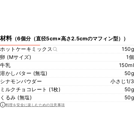
材料
（
6個分（直径5cm×高さ2.5cmのマフィン型）
）
ホットケーキミックス
150g
卵 (Mサイズ)
1個
牛乳
150ml
溶かしバター (無塩)
50g
シナモンパウダー
小さじ1/3
ミルクチョコレート (1枚)
50g
くるみ (無塩)
50g
料理を安全に楽しむための注意事項