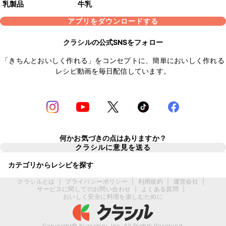
乳製品
牛乳
アプリをダウンロードする
クラシルの公式SNSをフォロー
「きちんとおいしく作れる」をコンセプトに、簡単においしく作れる
レシピ動画を毎日配信しています。
何かお気づきの点はありますか？
クラシルに意見を送る
カテゴリからレシピを探す
クラシルとは
|
プライバシーポリシー
|
利用規約
|
運営会社
|
サービスに関してのお問い合わせ
|
よくある質問
|
おいしく安全に料理を楽しむために
Copyright© Kurashiru, Inc. All Rights Reserved.