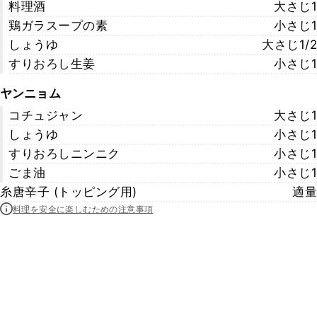
料理酒
大さじ1
鶏ガラスープの素
小さじ1
しょうゆ
大さじ1/2
すりおろし生姜
小さじ1
ヤンニョム
コチュジャン
大さじ1
しょうゆ
小さじ1
すりおろしニンニク
小さじ1
ごま油
小さじ1
糸唐辛子 (トッピング用)
適量
料理を安全に楽しむための注意事項