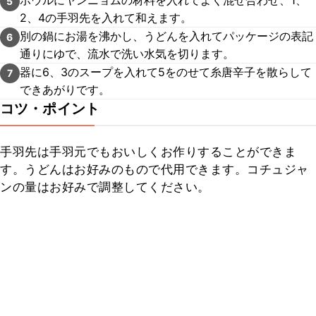
ボウルにヤンニョムの材料を入れてよく混ぜ合わせ、1、
5
2、4の手羽先を入れて和えます。
別の鍋にお湯を沸かし、うどんを入れてパッケージの表記
6
通りにゆで、流水で洗い水気を切ります。
器に6、3のスープを入れて5をのせて糸唐辛子を散らして
7
できあがりです。
コツ・ポイント
手羽先は手羽元でもおいしくお作りすることができま
す。うどんはお好みのもので代用できます。コチュジャ
ンの量はお好みで調整してください。