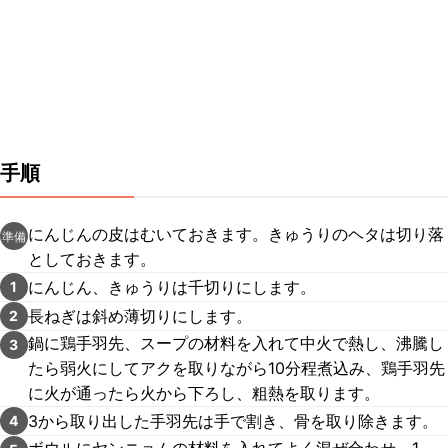
手順
にんじんの皮はむいておきます。きゅうりのヘタは切り落
準備
としておきます。
にんじん、きゅうりは千切りにします。
1
長ねぎは斜め薄切りにします。
2
鍋に鶏手羽先、スープの材料を入れて中火で熱し、沸騰し
3
たら弱火にしてアクを取りながら10分程煮込み、鶏手羽先
に火が通ったら火から下ろし、粗熱を取ります。
3から取り出した手羽先は手で割き、骨を取り除きます。
4