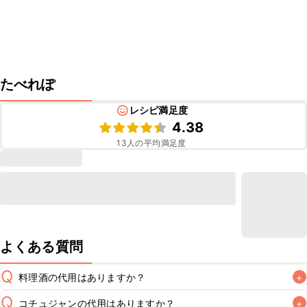
たべれぽ
レシピ満足度
4.38
13
人の平均満足度
よくある質問
Q
料理酒の代用はありますか？
+
Q
コチュジャンの代用はありますか？
+