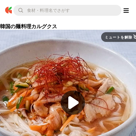
韓国の麺料理カルグクス
ミュートを解除