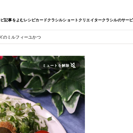
シピ
記事をよむ
レシピカード
クラシルショート
クリエイター
クラシルのサー
ズのミルフィーユかつ
ミュートを解除