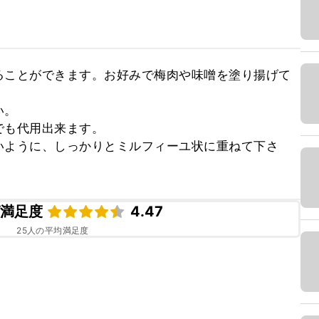
ることができます。お好みで梅肉や味噌を塗り揚げて
。

も代用出来ます。

いように、しっかりとミルフィーユ状に重ねて下さ
ピ満足度
4.47
25
人の平均満足度