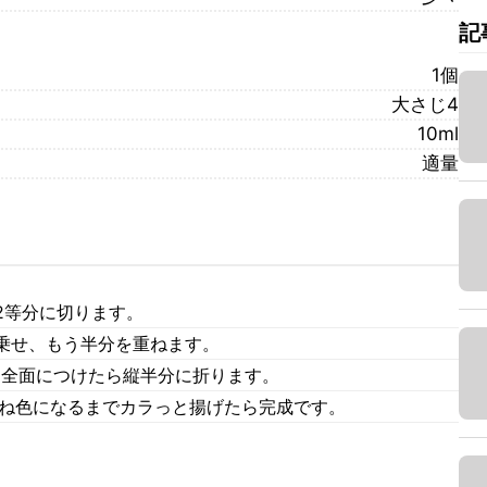
記
1個
大さじ4
10ml
適量
2等分に切ります。
乗せ、もう半分を重ねます。
を全面につけたら縦半分に折ります。
つね色になるまでカラっと揚げたら完成です。