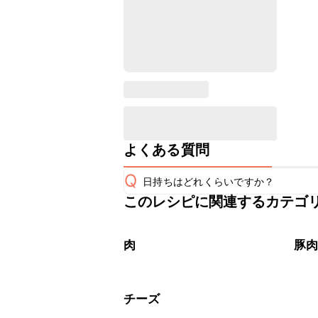
よくある質問
Q
日持ちはどれくらいですか？
このレシピに関連するカテゴ
保存期間は冷蔵で翌日中が目安です。
A
※日持ちは目安です。
こちら
肉
豚
チーズ