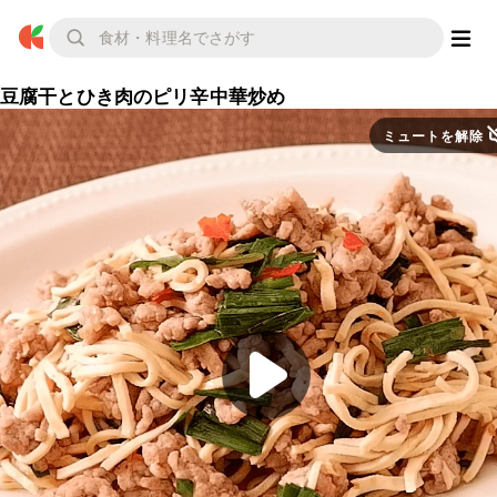
豆腐干とひき肉のピリ辛中華炒め
ミュートを解除