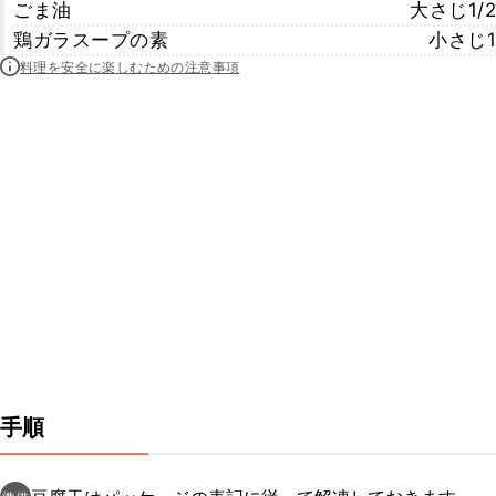
ごま油
大さじ1/2
鶏ガラスープの素
小さじ1
料理を安全に楽しむための注意事項
手順