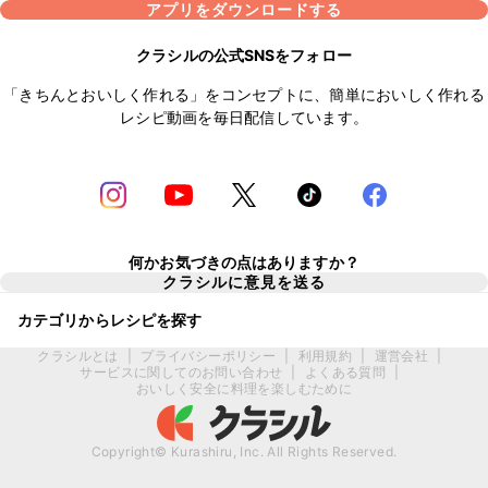
アプリをダウンロードする
クラシルの公式SNSをフォロー
「きちんとおいしく作れる」をコンセプトに、簡単においしく作れる
レシピ動画を毎日配信しています。
何かお気づきの点はありますか？
クラシルに意見を送る
カテゴリからレシピを探す
クラシルとは
|
プライバシーポリシー
|
利用規約
|
運営会社
|
サービスに関してのお問い合わせ
|
よくある質問
|
おいしく安全に料理を楽しむために
Copyright© Kurashiru, Inc. All Rights Reserved.