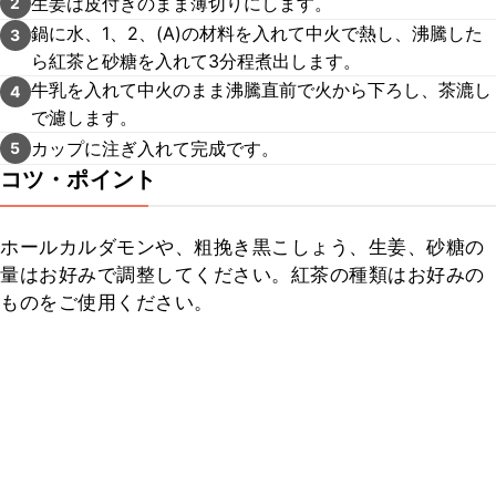
生姜は皮付きのまま薄切りにします。
2
鍋に水、1、2、(A)の材料を入れて中火で熱し、沸騰した
3
ら紅茶と砂糖を入れて3分程煮出します。
牛乳を入れて中火のまま沸騰直前で火から下ろし、茶漉し
4
で濾します。
カップに注ぎ入れて完成です。
5
コツ・ポイント
ホールカルダモンや、粗挽き黒こしょう、生姜、砂糖の
量はお好みで調整してください。紅茶の種類はお好みの
ものをご使用ください。