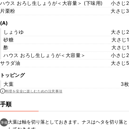
ハウス おろし生しょうが＜大容量＞ (下味用)
小さじ2
片栗粉
大さじ3
(A)
しょうゆ
大さじ2
砂糖
大さじ1
酢
大さじ1
ハウス おろし生しょうが＜大容量＞
小さじ2
サラダ油
大さじ5
トッピング
大葉
3枚
料理を安全に楽しむための注意事項
手順
大葉は軸を切り落としておきます。ナスはヘタを切り落と
準備