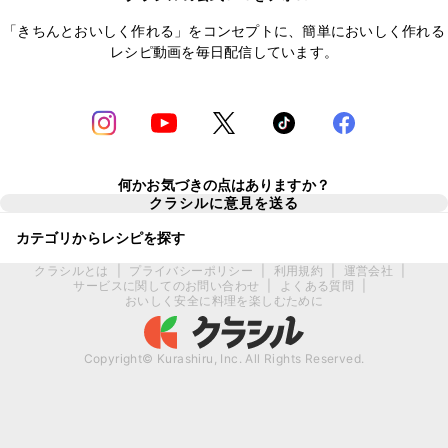
「きちんとおいしく作れる」をコンセプトに、簡単においしく作れる
レシピ動画を毎日配信しています。
何かお気づきの点はありますか？
クラシルに意見を送る
カテゴリからレシピを探す
クラシルとは
|
プライバシーポリシー
|
利用規約
|
運営会社
|
サービスに関してのお問い合わせ
|
よくある質問
|
おいしく安全に料理を楽しむために
Copyright© Kurashiru, Inc. All Rights Reserved.