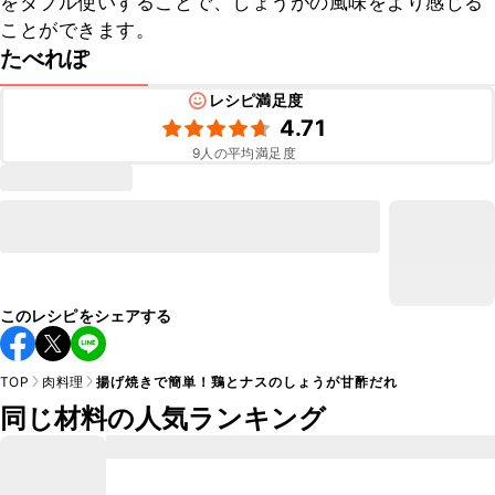
をダブル使いすることで、しょうがの風味をより感じる
ことができます。
たべれぽ
レシピ満足度
4.71
9
人の平均満足度
このレシピをシェアする
TOP
肉料理
揚げ焼きで簡単！鶏とナスのしょうが甘酢だれ
同じ材料の人気ランキング