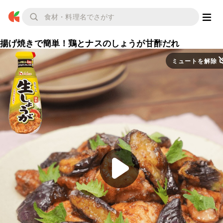
揚げ焼きで簡単！鶏とナスのしょうが甘酢だれ
ミュートを解除