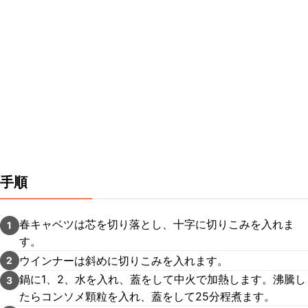
手順
春キャベツは芯を切り落とし、十字に切りこみを入れま
1
す。
ウインナーは斜めに切りこみを入れます。
2
鍋に1、2、水を入れ、蓋をして中火で加熱します。沸騰し
3
たらコンソメ顆粒を入れ、蓋をして25分程煮ます。