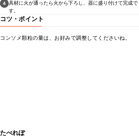
具材に火が通ったら火から下ろし、器に盛り付けて完成で
4
す。
コツ・ポイント
コンソメ顆粒の量は、お好みで調整してくださいね。
たべれぽ