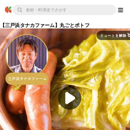
【三戸浜タナカファーム】丸ごとポトフ
ミュートを解除