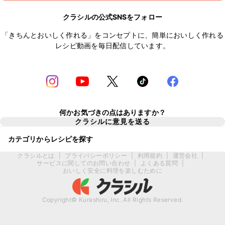
クラシルの公式SNSをフォロー
「きちんとおいしく作れる」をコンセプトに、簡単においしく作れる
レシピ動画を毎日配信しています。
何かお気づきの点はありますか？
クラシルに意見を送る
カテゴリからレシピを探す
クラシルとは
|
プライバシーポリシー
|
利用規約
|
運営会社
|
サービスに関してのお問い合わせ
|
よくある質問
|
おいしく安全に料理を楽しむために
Copyright© Kurashiru, Inc. All Rights Reserved.