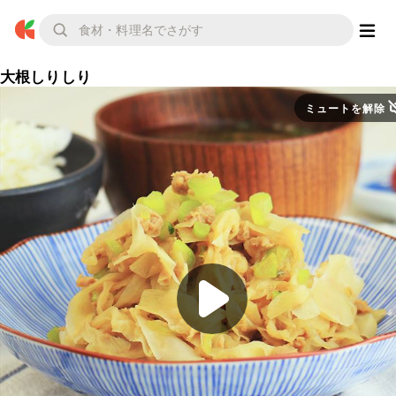
大根しりしり
ミュートを解除