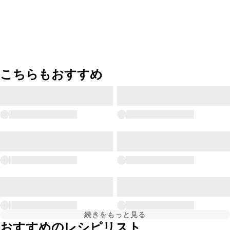
こちらもおすすめ
続きをもっと見る
おすすめのレシピリスト