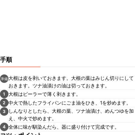
手順
大根は皮を剥いておきます。大根の葉はみじん切りにして
準備
おきます。ツナ油漬けの油は切っておきます。
大根はピーラーで薄く剥きます。
1
中火で熱したフライパンにごま油をひき、1を炒めます。
2
しんなりとしたら、大根の葉、ツナ油漬け、めんつゆを加
3
え、中火で炒めます。
全体に味が馴染んだら、器に盛り付けて完成です。
4