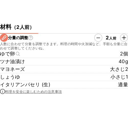
材料
（
2人前
）
2
分量の調整
人前
人数に合わせて分量を調整できます。料理の時間や火加減など、手順も分量に合
わせて調整してくださいね。
ゆで卵
2個
ツナ油漬け
40g
マヨネーズ
大さじ2
しょうゆ
小さじ1
イタリアンパセリ (生)
適量
料理を安全に楽しむための注意事項