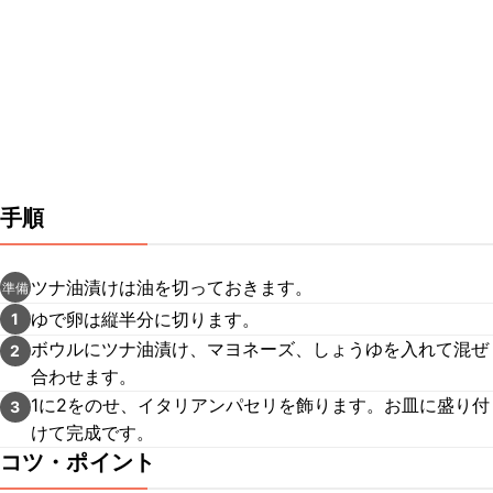
手順
ツナ油漬けは油を切っておきます。
準備
ゆで卵は縦半分に切ります。
1
ボウルにツナ油漬け、マヨネーズ、しょうゆを入れて混ぜ
2
合わせます。
1に2をのせ、イタリアンパセリを飾ります。お皿に盛り付
3
けて完成です。
コツ・ポイント