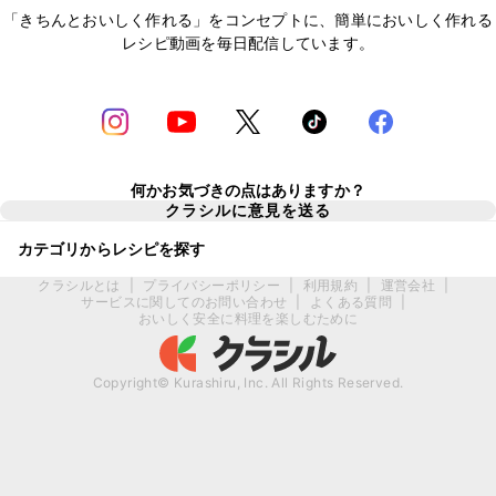
「きちんとおいしく作れる」をコンセプトに、簡単においしく作れる
レシピ動画を毎日配信しています。
何かお気づきの点はありますか？
クラシルに意見を送る
カテゴリからレシピを探す
クラシルとは
|
プライバシーポリシー
|
利用規約
|
運営会社
|
サービスに関してのお問い合わせ
|
よくある質問
|
おいしく安全に料理を楽しむために
Copyright© Kurashiru, Inc. All Rights Reserved.