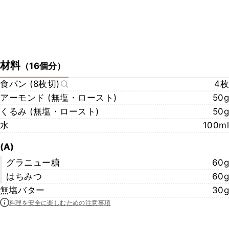
材料
（
16個分
）
食パン (8枚切)
4枚
アーモンド (無塩・ロースト)
50g
くるみ (無塩・ロースト)
50g
水
100ml
(A)
グラニュー糖
60g
はちみつ
60g
無塩バター
30g
料理を安全に楽しむための注意事項