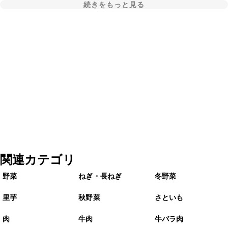
続きをもっと見る
関連カテゴリ
野菜
ねぎ・長ねぎ
冬野菜
里芋
秋野菜
さといも
肉
牛肉
牛バラ肉