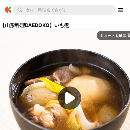
【山形料理DAEDOKO】いも煮
ミュートを解除