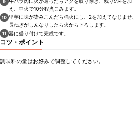
牛バラ肉に火が通ったらアクを取り除き、残りの4を加
9
え、中火で10分程煮こみます。
里芋に味が染みこんだら強火にし、2を加えてなじませ、
10
長ねぎがしんなりしたら火から下ろします。
器に盛り付けて完成です。
11
コツ・ポイント
調味料の量はお好みで調整してください。