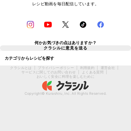
レシピ動画を毎日配信しています。
何かお気づきの点はありますか？
クラシルに意見を送る
カテゴリからレシピを探す
クラシルとは
|
プライバシーポリシー
|
利用規約
|
運営会社
|
サービスに関してのお問い合わせ
|
よくある質問
|
おいしく安全に料理を楽しむために
Copyright© Kurashiru, Inc. All Rights Reserved.