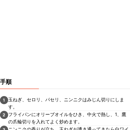
手順
玉ねぎ、セロリ、パセリ、ニンニクはみじん切りにしま
1
す。
フライパンにオリーブオイルをひき、中火で熱し、1、鷹
2
の爪輪切りを入れてよく炒めます。
ニンニクの香りが立ち、玉ねぎが透き通ってきたら白ワイ
3