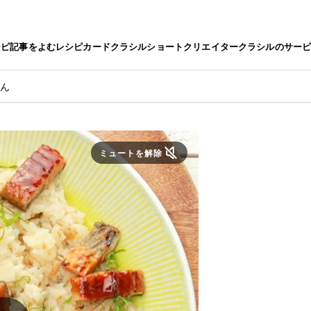
シピ
記事をよむ
レシピカード
クラシルショート
クリエイター
クラシルのサー
はん
ミュートを解除