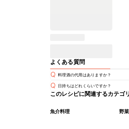
よくある質問
Q
料理酒の代用はありますか？
Q
日持ちはどれくらいですか？
A
このレシピに関連するカテゴ
保存期間は冷蔵で当日中が目安です。
A
※日持ちは目安です。
こちら
魚介料理
野