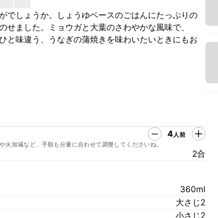
がでしょうか。しょうゆベースのごはんにたっぷりの
のせました。ミョウガと大葉のさわやかな風味で、
ひと味違う、うなぎの蒲焼きを味わいたいときにもお
4
人前
や火加減など、手順も分量に合わせて調整してくださいね。
2合
360ml
大さじ2
小さじ2