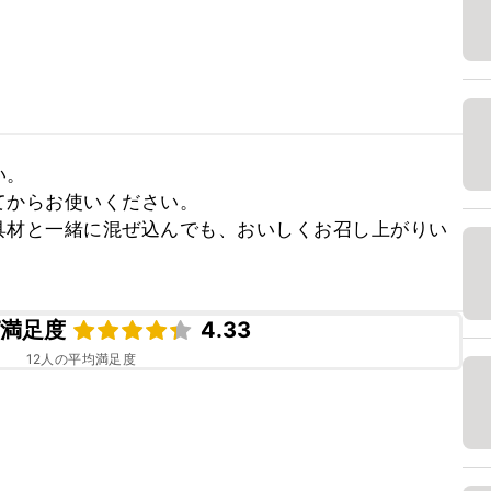
。

からお使いください。

具材と一緒に混ぜ込んでも、おいしくお召し上がりい
ピ満足度
4.33
12
人の平均満足度