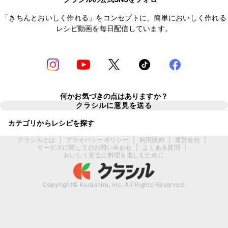
「きちんとおいしく作れる」をコンセプトに、簡単においしく作れる
レシピ動画を毎日配信しています。
何かお気づきの点はありますか？
クラシルに意見を送る
カテゴリからレシピを探す
クラシルとは
|
プライバシーポリシー
|
利用規約
|
運営会社
|
サービスに関してのお問い合わせ
|
よくある質問
|
おいしく安全に料理を楽しむために
Copyright© Kurashiru, Inc. All Rights Reserved.