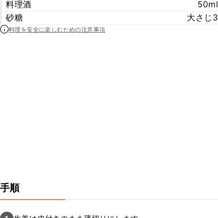
料理酒
50ml
砂糖
大さじ3
料理を安全に楽しむための注意事項
手順