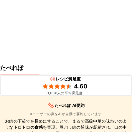
たべれぽ
レシピ満足度
4.60
1,038
人の平均満足度
たべれぽ AI要約
※ユーザーの声をAIが自動で要約しています
お肉の下茹でを長めにすることで、まるで高級中華の味わいのよ
うな
トロトロの食感
を実現。豚バラ肉の旨味が凝縮され、口の中