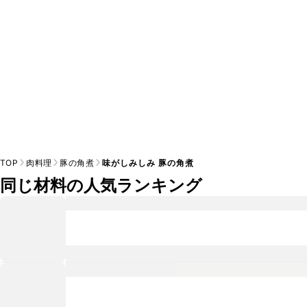
TOP
肉料理
豚の角煮
味がしみしみ 豚の角煮
同じ材料の人気ランキング