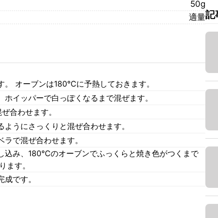
50g
記
適量
。 オーブンは180℃に予熱しておきます。
、ホイッパーで白っぽくなるまで混ぜます。
混ぜ合わせます。
るようにさっくりと混ぜ合わせます。
ベラで混ぜ合わせます。
し込み、180℃のオーブンでふっくらと焼き色がつくまで
取ります。
完成です。