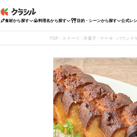
食材から探す
料理名から探す
目的・シーンから探す
公式レ
TOP
スイーツ
洋菓子
ケーキ
パウンド