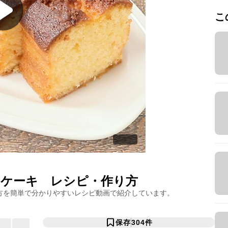
こ
ドケーキ
レシピ・作り方
方を簡単で分かりやすいレシピ動画で紹介しています。
保存
304
件