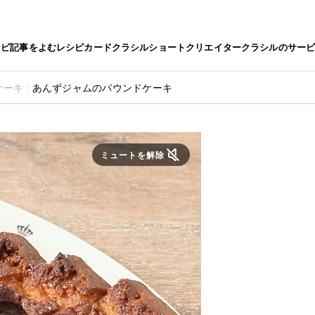
シピ
記事をよむ
レシピカード
クラシルショート
クリエイター
クラシルのサー
ケーキ
あんずジャムのパウンドケーキ
ミュートを解除