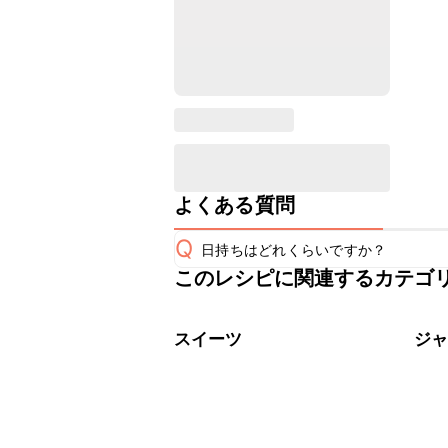
よくある質問
Q
日持ちはどれくらいですか？
このレシピに関連するカテゴ
保存期間は常温で2~3日が目安です。
A
※日持ちは目安です。
こちら
スイーツ
ジ