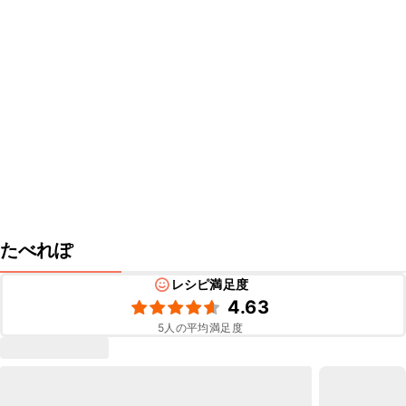
たべれぽ
レシピ満足度
4.63
5
人の平均満足度