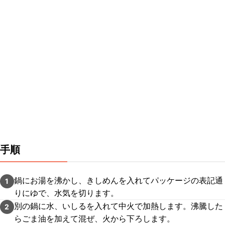
手順
鍋にお湯を沸かし、きしめんを入れてパッケージの表記通
1
りにゆで、水気を切ります。
別の鍋に水、いしるを入れて中火で加熱します。沸騰した
2
らごま油を加えて混ぜ、火から下ろします。