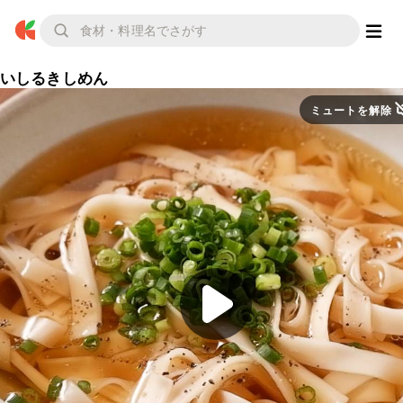
いしるきしめん
ミュートを解除