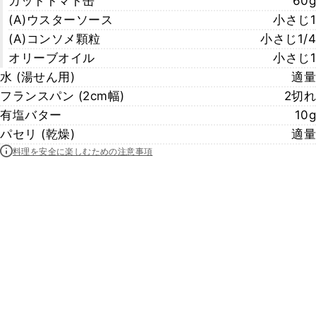
カットトマト缶
60g
(A)ウスターソース
小さじ1
(A)コンソメ顆粒
小さじ1/4
オリーブオイル
小さじ1
水 (湯せん用)
適量
フランスパン (2cm幅)
2切れ
有塩バター
10g
パセリ (乾燥)
適量
料理を安全に楽しむための注意事項