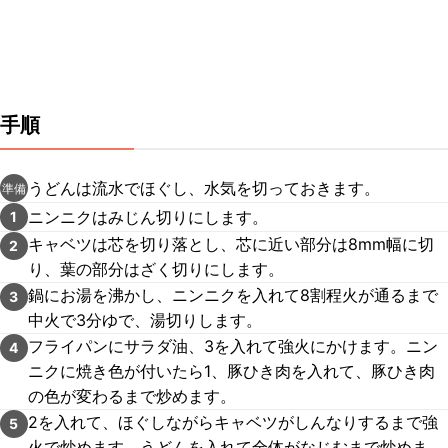
手順
うどんは流水でほぐし、水気を切っておきます。
準備
ニンニクはみじん切りにします。
1
キャベツは芯を切り落とし、芯に近い部分は8mm幅に切
2
り、葉の部分はざく切りにします。
鍋にお湯を沸かし、ニンニクを入れて8割程火が通るまで
3
中火で3分ゆで、湯切りします。
フライパンにサラダ油、3を入れて強火にかけます。ニン
4
ニクに焼き色が付いたら1、豚ひき肉を入れて、豚ひき肉
の色が変わるまで炒めます。
2を入れて、ほぐしながらキャベツがしんなりするまで強
5
火で炒めます。うどんを入れて全体がなじむまで炒めま