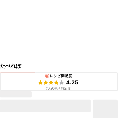
たべれぽ
レシピ満足度
4.25
7
人の平均満足度