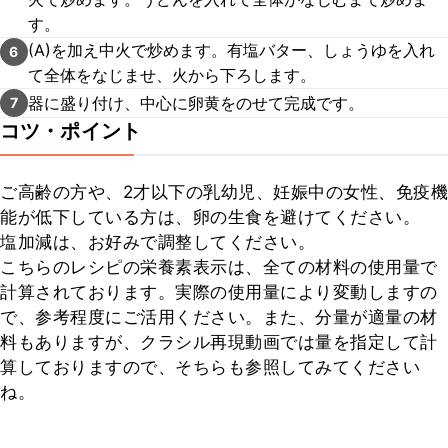
す。
(A)を加え中火で炒めます。有塩バター、しょうゆを入れ
6
て全体をなじませ、火から下ろします。
器に盛り付け、中心に卵黄をのせて完成です。
7
コツ・ポイント
ご高齢の方や、2才以下の乳幼児、妊娠中の女性、免疫機
能が低下している方は、卵の生食を避けてください。

塩加減は、お好みで調整してください。

こちらのレシピの栄養素表示は、全ての材料の使用量で
計算されております。実際の使用量により変動しますの
で、参考程度にご活用ください。また、分量が適量の材
料もありますが、クラシル再現動画では量を指定して計
算しておりますので、そちらも参照してみてください
ね。