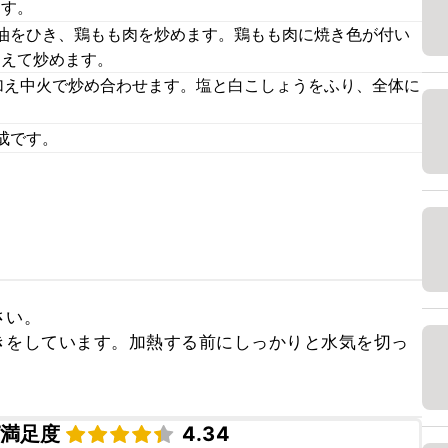
ます。
油をひき、鶏もも肉を炒めます。鶏もも肉に焼き色が付い
加えて炒めます。
加え中火で炒め合わせます。塩と白こしょうをふり、全体に
。
成です。
い。

きをしています。加熱する前にしっかりと水気を切っ
満足度
4.34