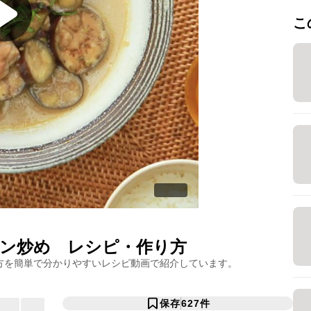
こ
ン炒め
レシピ・作り方
方を簡単で分かりやすいレシピ動画で紹介しています。
保存
627
件