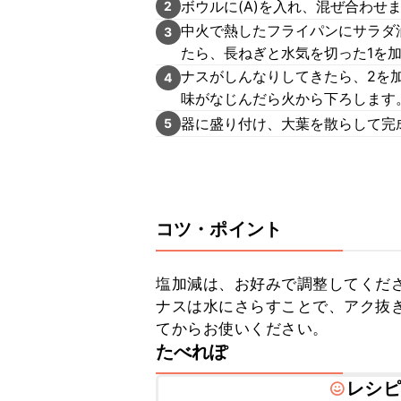
ボウルに(A)を入れ、混ぜ合わせ
2
中火で熱したフライパンにサラダ
3
たら、長ねぎと水気を切った1を
ナスがしんなりしてきたら、2を
4
味がなじんだら火から下ろします
器に盛り付け、大葉を散らして完
5
コツ・ポイント
塩加減は、お好みで調整してくださ
ナスは水にさらすことで、アク抜
てからお使いください。
たべれぽ
レシピ