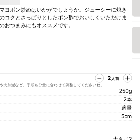
マヨポン炒めはいかがでしょうか。ジューシーに焼き
のコクとさっぱりとしたポン酢でおいしくいただけま
のおつまみにもオススメです。
2
人前
や火加減など、手順も分量に合わせて調整してくださいね。
250g
2本
適量
5cm
大さじ2