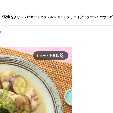
シピ
記事をよむ
レシピカード
クラシルショート
クリエイター
クラシルのサー
め
ミュートを解除