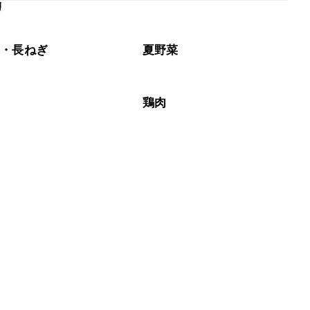
リ
なるべくお早めにお召し上がりください。

ぎ・長ねぎ
夏野菜
鶏肉