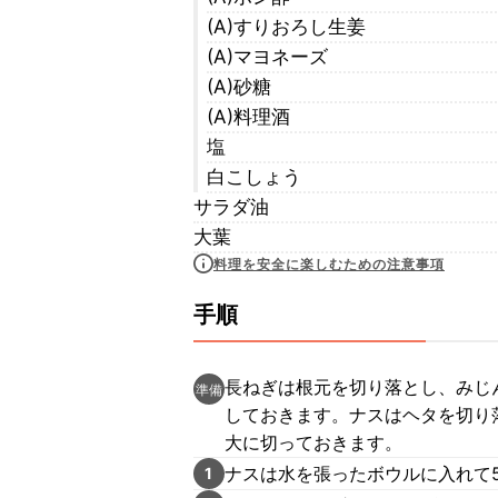
(A)すりおろし生姜
(A)マヨネーズ
(A)砂糖
(A)料理酒
塩
白こしょう
サラダ油
大葉
料理を安全に楽しむための注意事項
手順
長ねぎは根元を切り落とし、みじ
準備
しておきます。ナスはヘタを切り
大に切っておきます。
ナスは水を張ったボウルに入れて
1