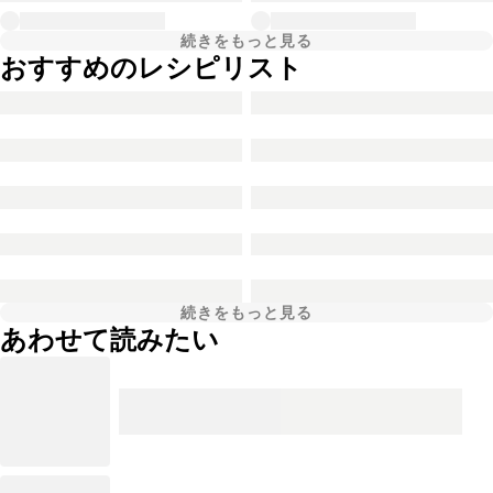
続きをもっと見る
おすすめのレシピリスト
続きをもっと見る
あわせて読みたい