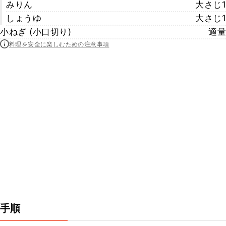
みりん
大さじ1
しょうゆ
大さじ1
小ねぎ (小口切り)
適量
料理を安全に楽しむための注意事項
手順