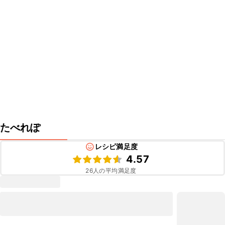
たべれぽ
レシピ満足度
4.57
26
人の平均満足度