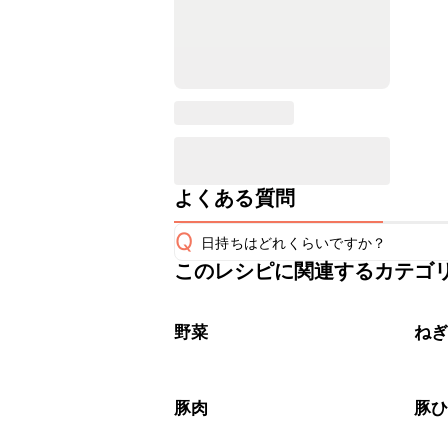
よくある質問
Q
日持ちはどれくらいですか？
このレシピに関連するカテゴ
保存期間は冷蔵で翌日中が目安です。
A
※日持ちは目安です。
こちら
野菜
ね
豚肉
豚