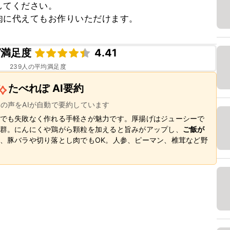
てください。

肉に代えてもお作りいただけます。
ピ満足度
4.41
239
人の平均満足度
たべれぽ AI要約
ーの声をAIが自動で要約しています
でも失敗なく作れる手軽さが魅力です。厚揚げはジューシーで
群。にんにくや鶏がら顆粒を加えると旨みがアップし、
ご飯が
、豚バラや切り落とし肉でもOK。人参、ピーマン、椎茸など野