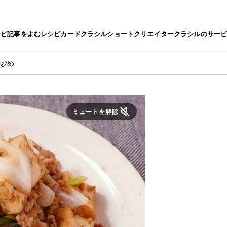
シピ
記事をよむ
レシピカード
クラシルショート
クリエイター
クラシルのサー
ぎ炒め
ミュートを解除