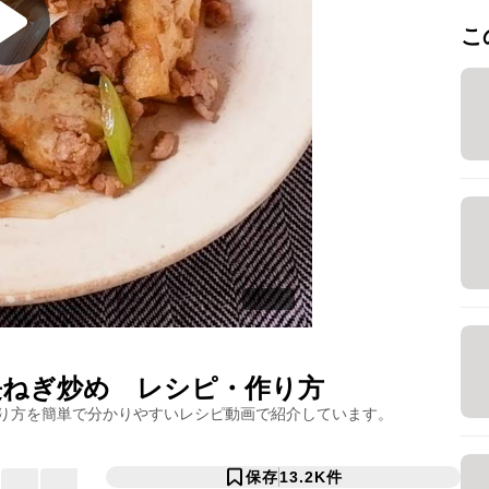
こ
長ねぎ炒め
レシピ・作り方
り方を簡単で分かりやすいレシピ動画で紹介しています。
保存
13.2K
件