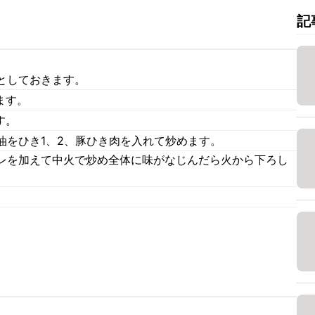
記
としておきます。
ます。
す。
油をひき1、2、豚ひき肉を入れて炒めます。
レを加えて中火で炒め全体に味がなじんだら火から下ろし