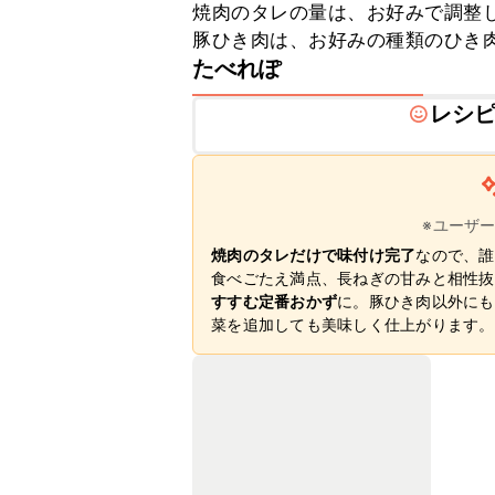
焼肉のタレの量は、お好みで調整し
豚ひき肉は、お好みの種類のひき
たべれぽ
レシ
※ユーザ
焼肉のタレだけで味付け完了
なので、誰
食べごたえ満点、長ねぎの甘みと相性抜
すすむ定番おかず
に。豚ひき肉以外にも
菜を追加しても美味しく仕上がります。