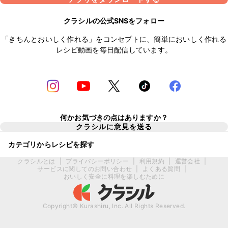
クラシルの公式SNSをフォロー
「きちんとおいしく作れる」をコンセプトに、簡単においしく作れる
レシピ動画を毎日配信しています。
何かお気づきの点はありますか？
クラシルに意見を送る
カテゴリからレシピを探す
クラシルとは
|
プライバシーポリシー
|
利用規約
|
運営会社
|
サービスに関してのお問い合わせ
|
よくある質問
|
おいしく安全に料理を楽しむために
Copyright© Kurashiru, Inc. All Rights Reserved.