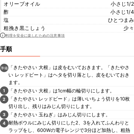
オリーブオイル
小さじ1/2
酢
小さじ1/4
塩
ひとつまみ
粗挽き黒こしょう
少々
料理を安全に楽しむための注意事項
手順
「きたやさい 大根」は皮をむいておきます。「きたやさ
準備
い レッドビート」はヘタを切り落とし、皮をむいておき
ます。
「きたやさい 大根」は1cm幅の輪切りにします。
1
「きたやさい レッドビード」は薄いいちょう切りを10枚
2
切り出し、残りはみじん切りにします。
「きたやさい 玉ねぎ」はみじん切りにします。
3
耐熱ボウルにみじん切りにした2、3を入れてふんわりと
4
ラップをし、600Wの電子レンジで3分ほど加熱し、粗熱