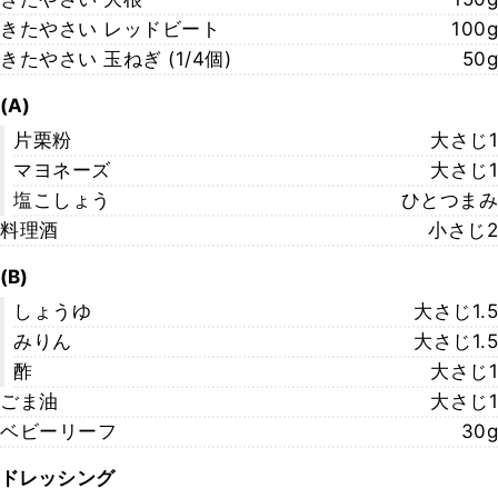
きたやさい レッドビート
100g
きたやさい 玉ねぎ (1/4個)
50g
(A)
片栗粉
大さじ1
マヨネーズ
大さじ1
塩こしょう
ひとつまみ
料理酒
小さじ2
(B)
しょうゆ
大さじ1.5
みりん
大さじ1.5
酢
大さじ1
ごま油
大さじ1
ベビーリーフ
30g
ドレッシング