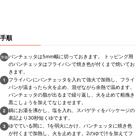
手順
パンチェッタは5mm幅に切っておきます。 トッピング用
準備
のパンチェッタはフライパンで焼き色が付くまで焼いてお
きます。
フライパンにパンチェッタを入れて強火で加熱し、フライ
1
パンが温まったら火を止め、混ぜながら余熱で温めます。
パンチェッタの脂が出るまで繰り返し、火を止めて粗挽き
黒こしょうを加えてなじませます。
鍋にお湯を沸かし、塩を入れ、スパゲティをパッケージの
2
表記より30秒短くゆでます。
ゆでている間に、1を弱火にかけ、パンチェッタに焼き色
3
が付くまで加熱し、火を止めます。2のゆで汁を加えてフ