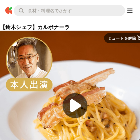
【鈴木シェフ】カルボナーラ
ミュートを解除