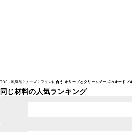
※日持ちは目安です。
こちら
の注意事項をご確認の上、正し
TOP
乳製品
チーズ
ワインに合う オリーブとクリームチーズのオードブ
同じ材料の人気ランキング