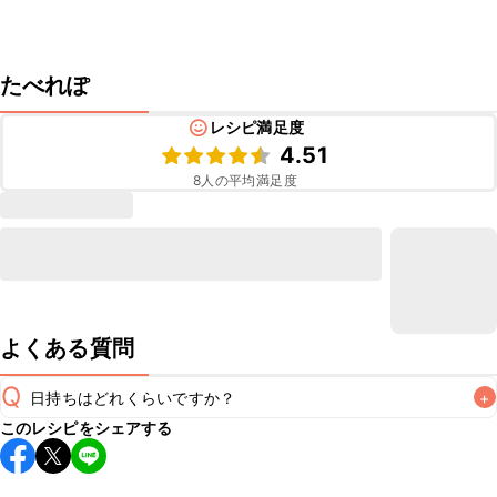
たべれぽ
レシピ満足度
4.51
8
人の平均満足度
よくある質問
Q
日持ちはどれくらいですか？
+
このレシピをシェアする
保存期間は冷蔵で当日中が目安です。なるべくお早めにお召
し上がりください。

A