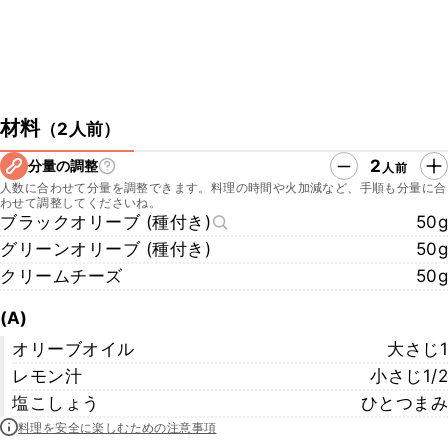
材料
（
2人前
）
2
分量の調整
人前
人数に合わせて分量を調整できます。料理の時間や火加減など、手順も分量に合
わせて調整してくださいね。
ブラックオリーブ (種付き)
50g
グリーンオリーブ (種付き)
50g
クリームチーズ
50g
(A)
オリーブオイル
大さじ1
レモン汁
小さじ1/2
塩こしょう
ひとつまみ
料理を安全に楽しむための注意事項