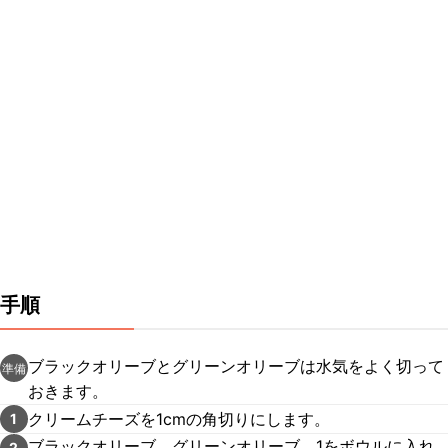
手順
ブラックオリーブとグリーンオリーブは水気をよく切って
準備
おきます。
クリームチーズを1cmの角切りにします。
1
ブラックオリーブ、グリーンオリーブ、1をボウルに入れ
2