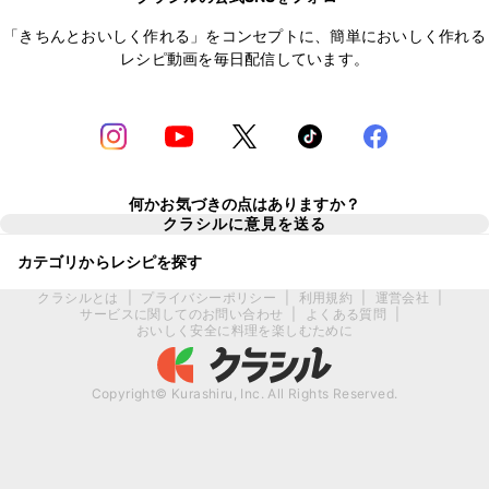
「きちんとおいしく作れる」をコンセプトに、簡単においしく作れる
レシピ動画を毎日配信しています。
何かお気づきの点はありますか？
クラシルに意見を送る
カテゴリからレシピを探す
クラシルとは
|
プライバシーポリシー
|
利用規約
|
運営会社
|
サービスに関してのお問い合わせ
|
よくある質問
|
おいしく安全に料理を楽しむために
Copyright© Kurashiru, Inc. All Rights Reserved.