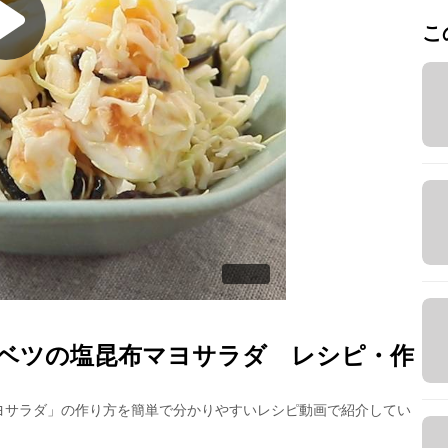
こ
ャベツの塩昆布マヨサラダ
レシピ・作
ヨサラダ
」の作り方を簡単で分かりやすいレシピ動画で紹介してい