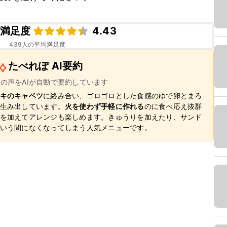
満足度
4.43
439
人の平均満足度
たべれぽ AI要約
ーの声をAIが自動で要約しています
キのキャベツ
に絡み合い、ゴロゴロとした食感のゆで卵とまろ
生み出しています。
火を使わず手軽に作れる
のに食べ応え抜群
を加えてアレンジも楽しめます。きゅうりを加えたり、サンド
いう間になくなってしまう人気メニューです。