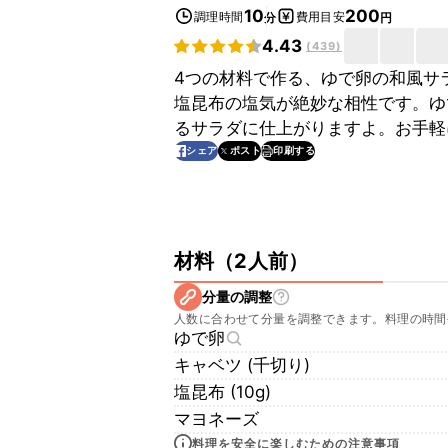
10
200
調理時間
費用目安
分
円
4.43
(
439
)
4つの材料で作る、ゆで卵の和風サ
塩昆布の塩気が絶妙な相性です。ゆ
るサラダに仕上がりますよ。お手軽
印刷する
シェア
ポスト
材料
（
2人前
）
分量の調整
人数に合わせて分量を調整できます。料理の時間
ゆで卵
キャベツ (千切り)
塩昆布 (10g)
マヨネーズ
料理を安全に楽しむための注意事項