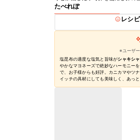
たべれぽ
レシピ
※ユーザ
塩昆布の適度な塩気と旨味が
シャキシャ
やかなマヨネーズで絶妙なハーモニーを
で、お子様からも好評。カニカマやツナ
イッチの具材にしても美味しく、あっと