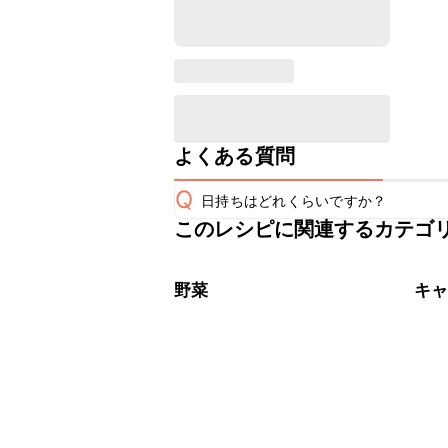
よくある質問
Q
日持ちはどれくらいですか？
このレシピに関連するカテゴ
保存期間は冷蔵で当日中が目安です。
A
※日持ちは目安です。
こちら
野菜
キ