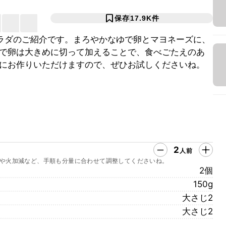
保存
17.9K
件
ラダのご紹介です。まろやかなゆで卵とマヨネーズに、
で卵は大きめに切って加えることで、食べごたえのあ
にお作りいただけますので、ぜひお試しくださいね。
2
人前
や火加減など、手順も分量に合わせて調整してくださいね。
2個
150g
大さじ2
大さじ2