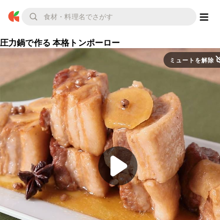
圧力鍋で作る 本格トンポーロー
ミュートを解除