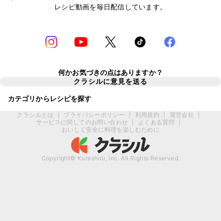
レシピ動画を毎日配信しています。
何かお気づきの点はありますか？
クラシルに意見を送る
カテゴリからレシピを探す
クラシルとは
|
プライバシーポリシー
|
利用規約
|
運営会社
|
サービスに関してのお問い合わせ
|
よくある質問
|
おいしく安全に料理を楽しむために
Copyright© Kurashiru, Inc. All Rights Reserved.