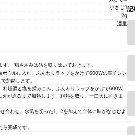
小さじ1
記
2g
適量
ます。 鶏ささみは筋を取り除いておきます。
熱ボウルに入れ、ふんわりラップをかけて600Wの電子レン
まで加熱します。
、料理酒と塩を揉みこみ、ふんわりラップをかけて600W
みに火が通るまで加熱します。粗熱を取り、一口大に割きま
混ぜ合わせ、水気を切った1、2を加えて全体に味がなじむよ
たら完成です。