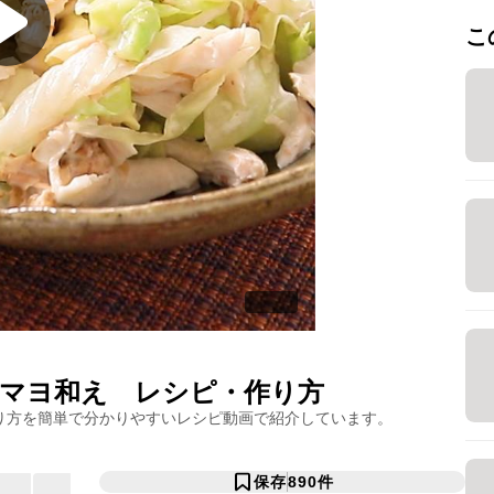
こ
マヨ和え
レシピ・作り方
り方を簡単で分かりやすいレシピ動画で紹介しています。
保存
890
件