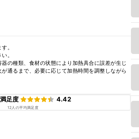
す。

い。

容器の種類、食材の状態により加熱具合に誤差が生じ
火が通るまで、必要に応じて加熱時間を調整しながら
満足度
4.42
12
人の平均満足度