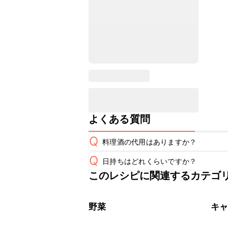
よくある質問
Q
料理酒の代用はありますか？
Q
日持ちはどれくらいですか？
A
このレシピに関連するカテゴ
保存期間は冷蔵で翌日中が目安です。
A
※日持ちは目安です。
こちら
野菜
キ