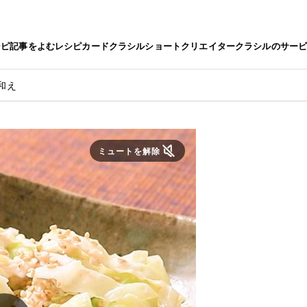
シピ
記事をよむ
レシピカード
クラシルショート
クリエイター
クラシルのサー
和え
ミュートを解除