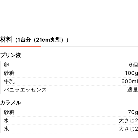
材料
（
1台分（21cm丸型）
）
プリン液
卵
6個
砂糖
100g
牛乳
600ml
バニラエッセンス
適量
カラメル
砂糖
70g
水
大さじ2
水
大さじ2