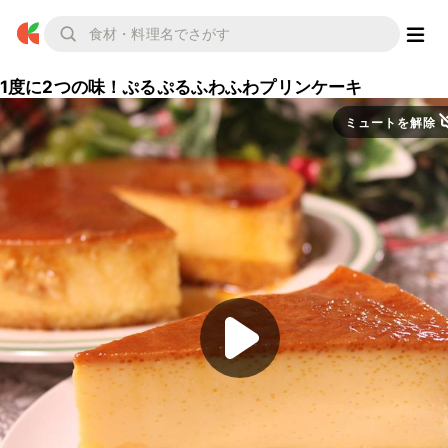
1度に2つの味！ぷるぷるふわふわプリンケーキ
ミュートを解除