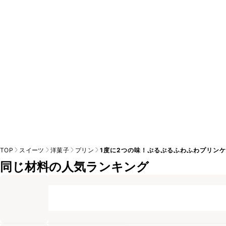
A
※日持ちは目安です。
こちら
の注意事項をご確認の上、正し
TOP
スイーツ
洋菓子
プリン
1度に2つの味！ぷるぷるふわふわプリン
同じ材料の人気ランキング