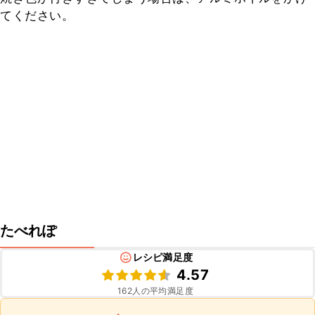
てください。
たべれぽ
レシピ満足度
4.57
162
人の平均満足度