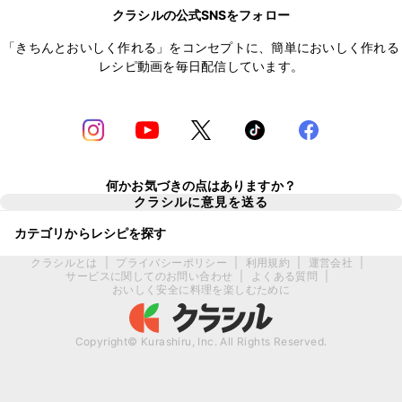
クラシルの公式SNSをフォロー
「きちんとおいしく作れる」をコンセプトに、簡単においしく作れる
レシピ動画を毎日配信しています。
何かお気づきの点はありますか？
クラシルに意見を送る
カテゴリからレシピを探す
クラシルとは
|
プライバシーポリシー
|
利用規約
|
運営会社
|
サービスに関してのお問い合わせ
|
よくある質問
|
おいしく安全に料理を楽しむために
Copyright© Kurashiru, Inc. All Rights Reserved.