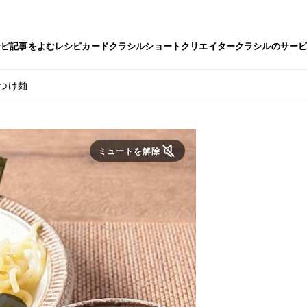
シピ
記事をよむ
レシピカード
クラシルショート
クリエイター
クラシルのサー
つけ麺
ミュートを解除