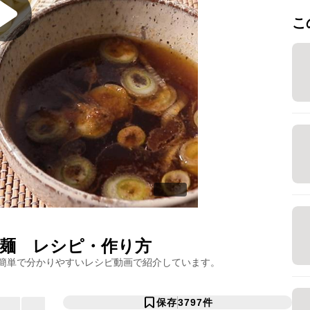
こ
け麺
レシピ・作り方
簡単で分かりやすいレシピ動画で紹介しています。
保存
3797
件