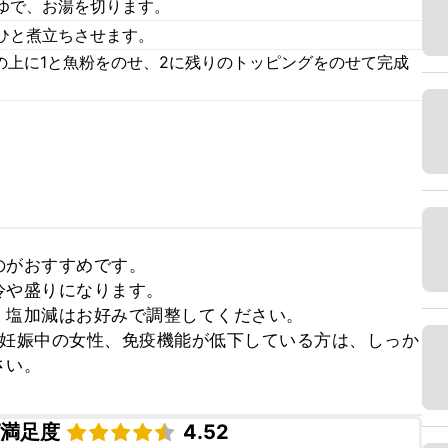
ゆで、お湯を切ります。
ひと煮立ちさせます。
の上に1と魚粉をのせ、2に残りのトッピングをのせて完成
がおすすめです。

や盛りになります。

塩加減はお好みで調整してください。

、妊娠中の女性、免疫機能が低下している方は、しっか
さい。
ピ満足度
4.52