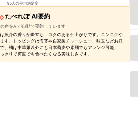
95
人の平均満足度
たべれぽ AI要約
ーの声をAIが自動で要約しています
は魚介の香りが際立ち、コクのある仕上がりです。ニンニクや
ます。トッピングは海苔や自家製チャーシュー、味玉などお好
で、麺は中華麺以外にも日本蕎麦や素麺でもアレンジ可能。
っきりで何度でも食べたくなる美味しさです。