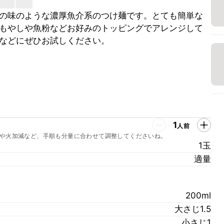
の味のような濃厚魚介系のつけ麺です。とても簡単な
もやしや魚粉などお好みのトッピングでアレンジして
などにぜひお試しください。
1
人前
や火加減など、手順も分量に合わせて調整してくださいね。
1玉
適量
200ml
大さじ1.5
小さじ1