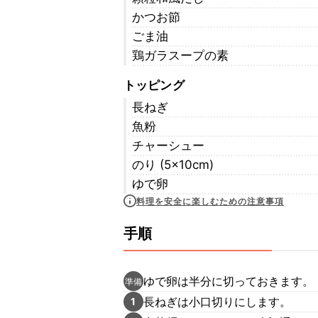
かつお節
ごま油
鶏ガラスープの素
トッピング
長ねぎ
魚粉
チャーシュー
のり (5×10cm)
ゆで卵
料理を安全に楽しむための注意事項
手順
ゆで卵は半分に切っておきます。
準備
長ねぎは小口切りにします。
1