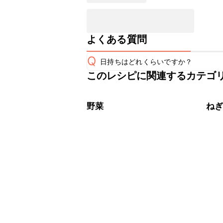
よくある質問
Q
日持ちはどれくらいですか？
このレシピに関連するカテゴ
こちらのレシピは出来たてをお召し上
A
※日持ちは目安です。
こちら
野菜
ね