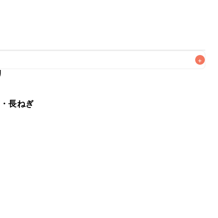
+
リ
がりいただくことをおすすめします。

ぎ・長ねぎ