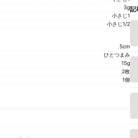
3g
記
小さじ1
小さじ1/2
5cm
ひとつまみ
15g
2枚
1個