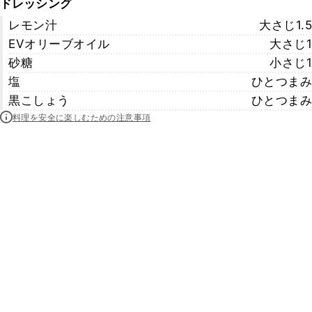
ドレッシング
レモン汁
大さじ1.5
EVオリーブオイル
大さじ1
砂糖
小さじ1
塩
ひとつまみ
黒こしょう
ひとつまみ
料理を安全に楽しむための注意事項