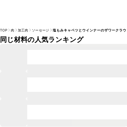
TOP
肉
加工肉
ソーセージ
塩もみキャベツとウインナーのザワークラウ
同じ材料の人気ランキング