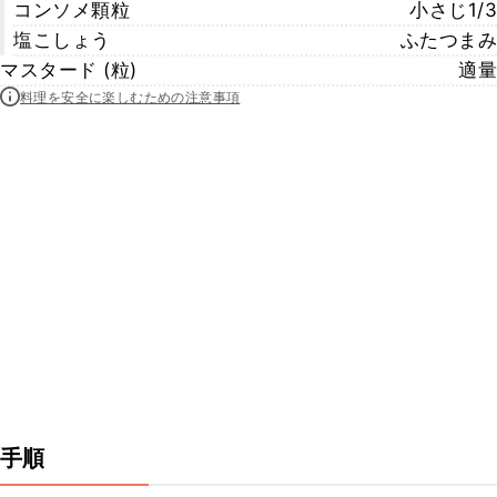
コンソメ顆粒
小さじ1/3
塩こしょう
ふたつまみ
マスタード (粒)
適量
料理を安全に楽しむための注意事項
手順