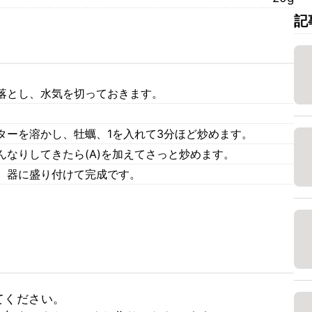
記
落とし、水気を切っておきます。
ターを溶かし、牡蠣、1を入れて3分ほど炒めます。
なりしてきたら(A)を加えてさっと炒めます。
、器に盛り付けて完成です。
ください。
