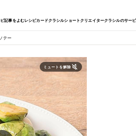
シピ
記事をよむ
レシピカード
クラシルショート
クリエイター
クラシルのサー
ソテー
ミュートを解除