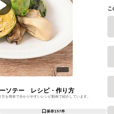
こ
ーソテー
レシピ・作り方
り方を簡単で分かりやすいレシピ動画で紹介しています。
保存
157
件