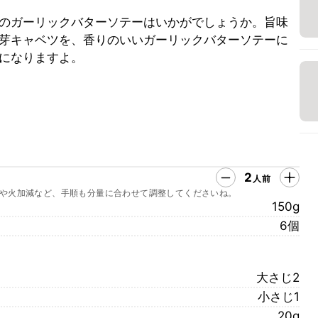
のガーリックバターソテーはいかがでしょうか。旨味
芽キャベツを、香りのいいガーリックバターソテーに
になりますよ。
2
人前
や火加減など、手順も分量に合わせて調整してくださいね。
150g
6個
大さじ2
小さじ1
20g