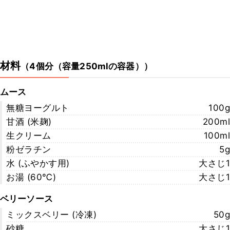
材料
（
4個分（容量250mlの容器）
）
ムース
無糖ヨーグルト
100g
甘酒 (米麹)
200ml
生クリーム
100ml
粉ゼラチン
5g
水 (ふやかす用)
大さじ1
お湯 (60℃)
大さじ1
ベリーソース
ミックスベリー (冷凍)
50g
砂糖
大さじ1