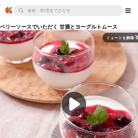
ベリーソースでいただく 甘酒とヨーグルトムース
ミュートを解除